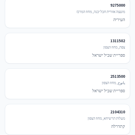
9275000
מועצה אזורית חבל יבנה, מחוז המרכז
העיריה
1311502
צפת, מחוז הצפון
ספריית שביל ישראל
2513500
يانوح, מחוז הצפון
ספריית שביל ישראל
2104310
מעלות תרשיחא, מחוז הצפון
קתדרלה