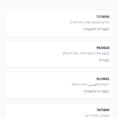
7170593
מודיעין-מכבים-רעות, מחוז המרכז
הספרייה הלאומית
9920828
מועצה אזורית מטה יהודה, מחוז ירושלים
העיריה
9119001
ירושלים | القدس, מחוז ירושלים
הספרייה הלאומית
7875809
אשקלון, מחוז הדרום