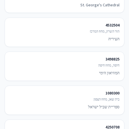
St. George's Cathedral
4532504
הוד השרון, מחוז המרכז
העיריה
3498825
חיפה, מחוז חיפה
המוזיאון הימי
1080300
בית שאן, מחוז הצפון
ספריית שביל ישראל
4250708