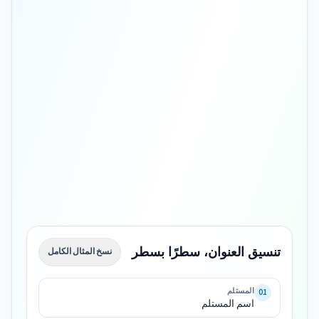
تنسيق العنوان، سطرًا بسطر
نسخ المثال الكامل
اسم 
المستلم
01
اسم المستلم
улица 