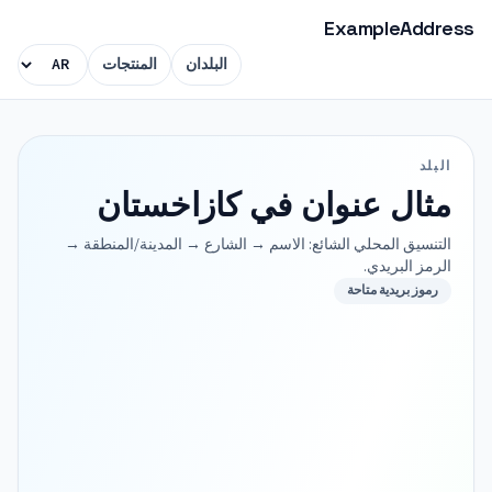
ExampleAddress
البلدان
المنتجات
البلد
مثال عنوان في كازاخستان
التنسيق المحلي الشائع: الاسم → الشارع → المدينة/المنطقة →
الرمز البريدي.
رموز بريدية متاحة