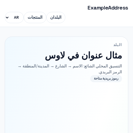
ExampleAddress
البلدان
المنتجات
البلد
مثال عنوان في لاوس
التنسيق المحلي الشائع: الاسم → الشارع → المدينة/المنطقة →
الرمز البريدي.
رموز بريدية متاحة