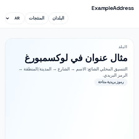
ExampleAddress
البلدان
المنتجات
البلد
مثال عنوان في لوكسمبورغ
التنسيق المحلي الشائع: الاسم → الشارع → المدينة/المنطقة →
الرمز البريدي.
رموز بريدية متاحة