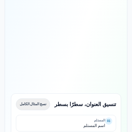
تنسيق العنوان، سطرًا بسطر
نسخ المثال الكامل
اسم 
المستلم
01
اسم المستلم
Marché-