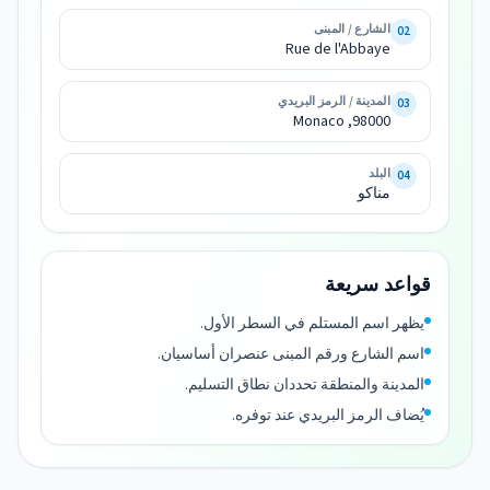
de 
الشارع / المبنى
02
Rue de l'Abbaye
98000, 
المدينة / الرمز البريدي
03
مناكو
98000, Monaco
البلد
04
مناكو
قواعد سريعة
يظهر اسم المستلم في السطر الأول.
اسم الشارع ورقم المبنى عنصران أساسيان.
المدينة والمنطقة تحددان نطاق التسليم.
يُضاف الرمز البريدي عند توفره.