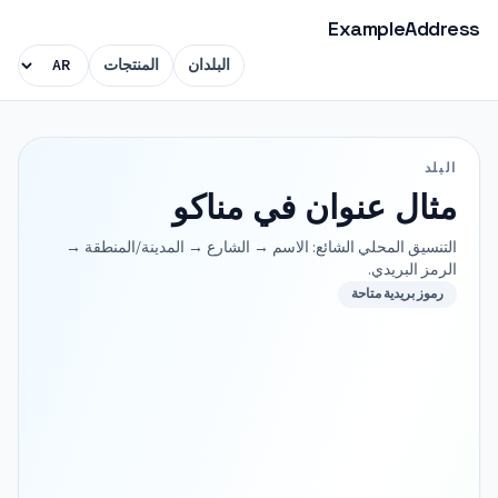
ExampleAddress
البلدان
المنتجات
البلد
مثال عنوان في مناكو
التنسيق المحلي الشائع: الاسم → الشارع → المدينة/المنطقة →
الرمز البريدي.
رموز بريدية متاحة