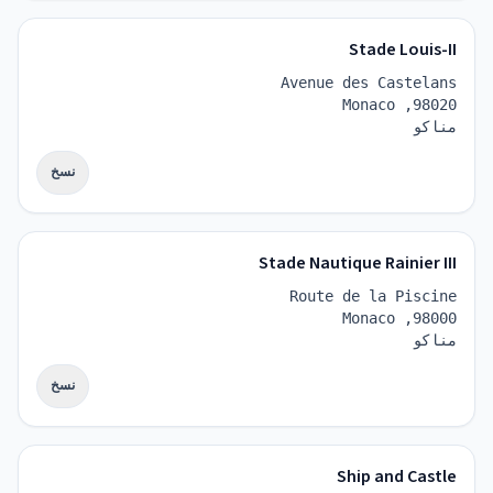
Stade Louis-II
Avenue des Castelans
98020, Monaco
مناكو
نسخ
Stade Nautique Rainier III
Route de la Piscine
98000, Monaco
مناكو
نسخ
Ship and Castle