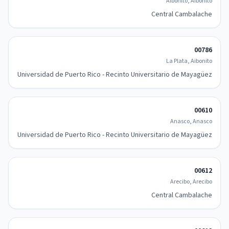
Aibonito, Aibonito
Central Cambalache
00786
La Plata, Aibonito
Universidad de Puerto Rico - Recinto Universitario de Mayagüez
00610
Anasco, Anasco
Universidad de Puerto Rico - Recinto Universitario de Mayagüez
00612
Arecibo, Arecibo
Central Cambalache