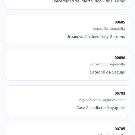
Universidad de Puerto Rico - Río Piedras
00605
Aguadilla, Aguadilla
Urbanización University Gardens
00690
San Antonio, Aguadilla
Catedral de Caguas
00703
Aguas Buenas, Aguas Buenas
Casa Alcaldía de Mayagüez
00705