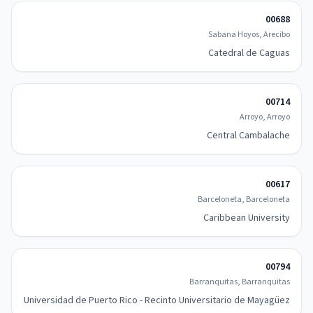
00688
Sabana Hoyos, Arecibo
Catedral de Caguas
00714
Arroyo, Arroyo
Central Cambalache
00617
Barceloneta, Barceloneta
Caribbean University
00794
Barranquitas, Barranquitas
Universidad de Puerto Rico - Recinto Universitario de Mayagüez