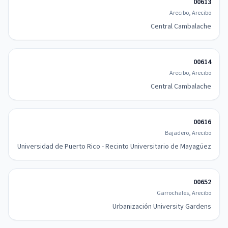
00613
Arecibo, Arecibo
Central Cambalache
00614
Arecibo, Arecibo
Central Cambalache
00616
Bajadero, Arecibo
Universidad de Puerto Rico - Recinto Universitario de Mayagüez
00652
Garrochales, Arecibo
Urbanización University Gardens