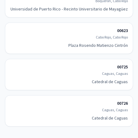
Boqueron, Cabo Rojo
Universidad de Puerto Rico - Recinto Universitario de Mayagüez
00623
Cabo Rojo, Cabo Rojo
Plaza Rosendo Matienzo Cintrón
00725
Caguas, Caguas
Catedral de Caguas
00726
Caguas, Caguas
Catedral de Caguas