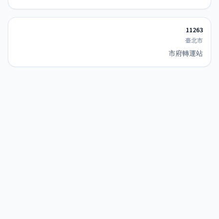
11263
臺北市
市府轉運站