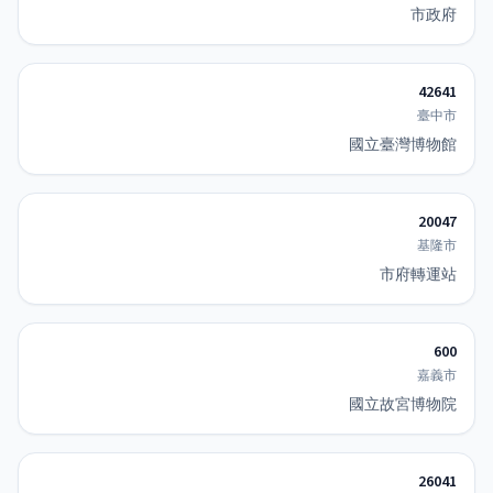
市政府
42641
臺中市
國立臺灣博物館
20047
基隆市
市府轉運站
600
嘉義市
國立故宮博物院
26041