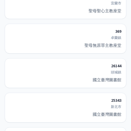
宜蘭市
聖母聖心主教座堂
369
卓蘭鎮
聖母無原罪主教座堂
26144
頭城鎮
國立臺灣圖書館
25343
新北市
國立臺灣圖書館