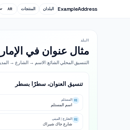
ExampleAddress
البلدان
المنتجات
البلد
مثال عنوان في الإمارا
التنسيق المحلي الشائع: الاسم → الشارع → المدي
تنسيق العنوان، سطرًا بسطر
اسم 
المستلم
01
اسم المستلم
شارع 
جاك 
الشارع / المبنى
02
شارع جاك شيراك
أبو 