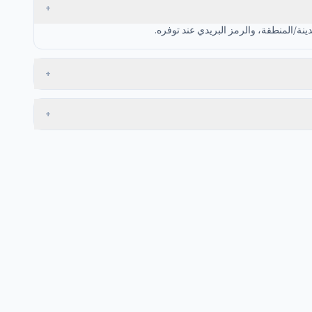
+
نة/المنطقة، والرمز البريدي عند توفره.
+
+