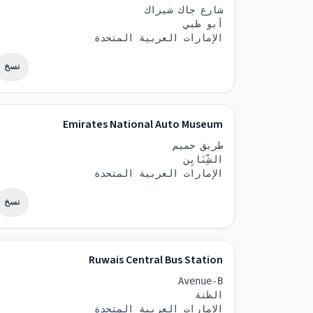
شارع جاك شيراك
أبو ظبي
الإمارات العربية المتحدة
نسخ
Emirates National Auto Museum
طريق حميم
الشِّنَايِن
الإمارات العربية المتحدة
نسخ
Ruwais Central Bus Station
Avenue-B
الظنة
الإمارات العربية المتحدة