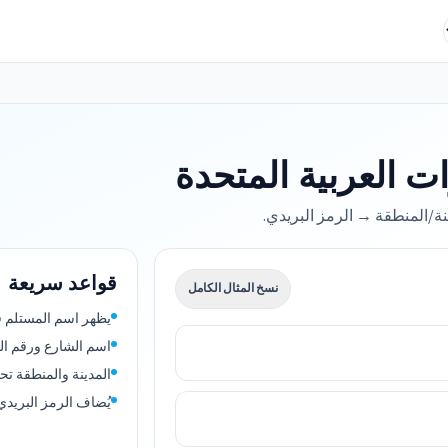
ت العربية المتحدة
نة/المنطقة → الرمز البريدي.
قواعد سريعة
نسخ المثال الكامل
يظهر اسم المستلم ف
اسم الشارع ورقم ال
المدينة والمنطقة تح
يُضاف الرمز البريدي