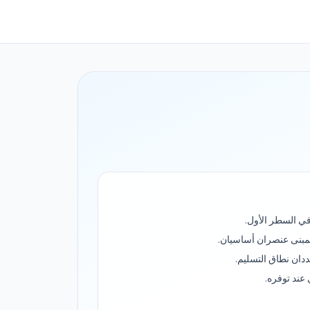
ي السطر الأول.
مبنى عنصران أساسيان.
ددان نطاق التسليم.
 عند توفره.