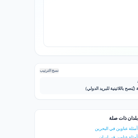
نسخ الترتيب
 (يُنصح باللاتينية للبريد الدولي)
بلدان ذات صلة
أمثلة عناوين في البحرين
أمثلة عناوين في إيران