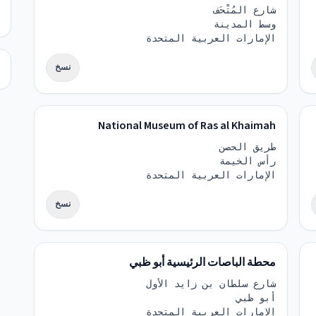
شارع المُتْحَف
وسط المدينة
الإمارات العربية المتحدة
نسخ
National Museum of Ras al Khaimah
طريق الحصن
رأس الخيمة
الإمارات العربية المتحدة
نسخ
محطة الباصات الرئيسية أبو ظبي
شارع سلطان بن زايد الأول
أبو ظبي
الإمارات العربية المتحدة