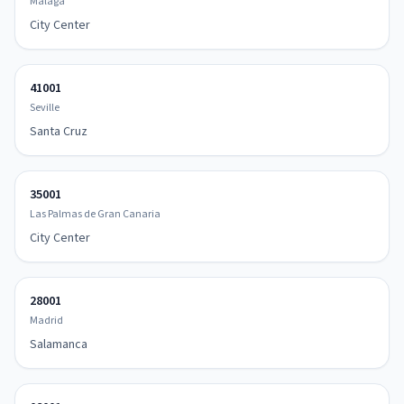
Málaga
City Center
41001
Seville
Santa Cruz
35001
Las Palmas de Gran Canaria
City Center
28001
Madrid
Salamanca