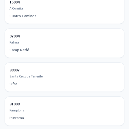
15004
A Coruña
Cuatro Caminos
07004
Palma
Camp Redó
38007
Santa Cruz de Tenerife
Ofra
31008
Pamplona
Iturrama