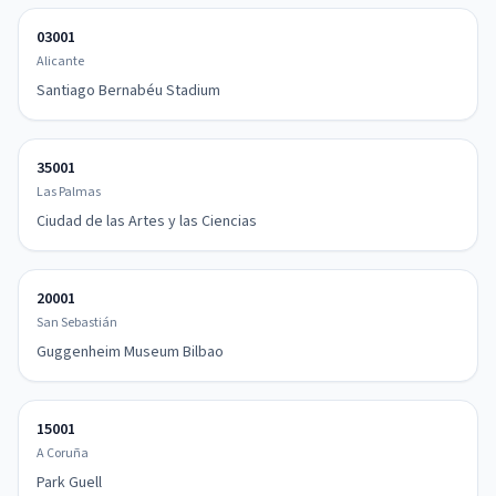
03001
Alicante
Santiago Bernabéu Stadium
35001
Las Palmas
Ciudad de las Artes y las Ciencias
20001
San Sebastián
Guggenheim Museum Bilbao
15001
A Coruña
Park Guell