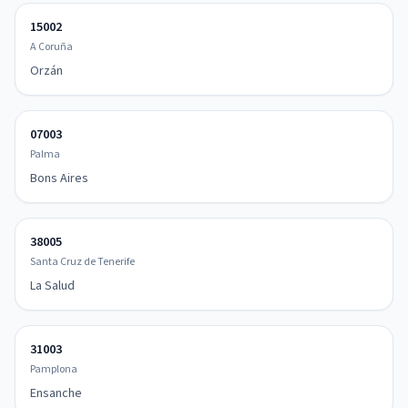
15002
A Coruña
Orzán
07003
Palma
Bons Aires
38005
Santa Cruz de Tenerife
La Salud
31003
Pamplona
Ensanche