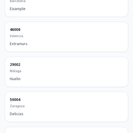
Barcelona
Eixample
46008
Valencia
Extramurs
29002
Málaga
Huelin
50004
Zaragoza
Delicias