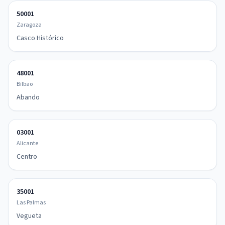
50001
Zaragoza
Casco Histórico
48001
Bilbao
Abando
03001
Alicante
Centro
35001
Las Palmas
Vegueta