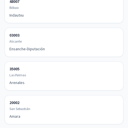
48007
Bilbao
Indautxu
03003
Alicante
Ensanche-Diputación
35005
Las Palmas
Arenales
20002
San Sebastián
Amara