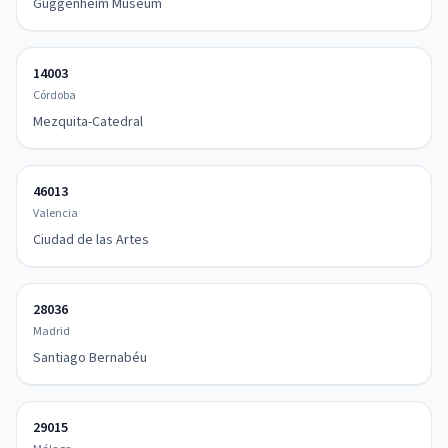
Guggenheim Museum
14003
Córdoba
Mezquita-Catedral
46013
Valencia
Ciudad de las Artes
28036
Madrid
Santiago Bernabéu
29015