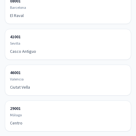
08001
Barcelona
El Raval
41001
Sevilla
Casco Antiguo
46001
Valencia
Ciutat Vella
29001
Málaga
Centro