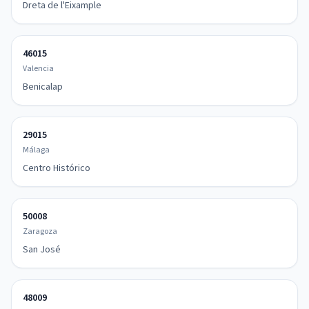
Dreta de l'Eixample
46015
Valencia
Benicalap
29015
Málaga
Centro Histórico
50008
Zaragoza
San José
48009