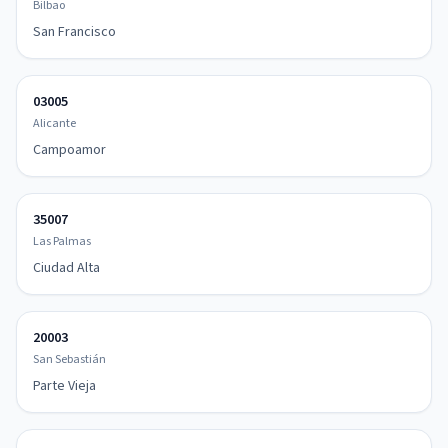
Bilbao
San Francisco
03005
Alicante
Campoamor
35007
Las Palmas
Ciudad Alta
20003
San Sebastián
Parte Vieja