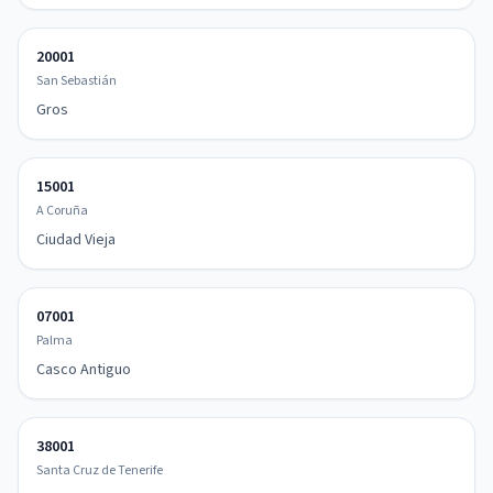
20001
San Sebastián
Gros
15001
A Coruña
Ciudad Vieja
07001
Palma
Casco Antiguo
38001
Santa Cruz de Tenerife