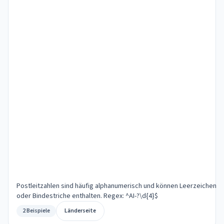
Postleitzahlen sind häufig alphanumerisch und können Leerzeichen
oder Bindestriche enthalten. Regex: ^AI-?\d{4}$
2 Beispiele
Länderseite