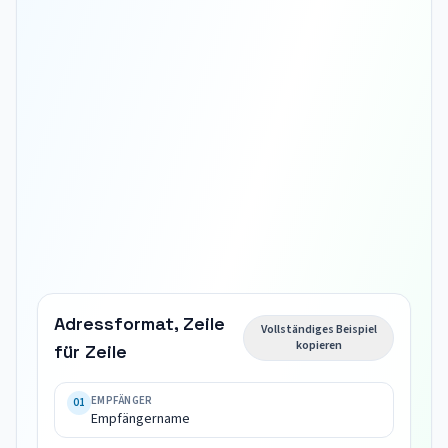
Adressformat, Zeile
Vollständiges Beispiel
kopieren
für Zeile
Empfängername

Boulevard 
EMPFÄNGER
01
Empfängername
Saint-