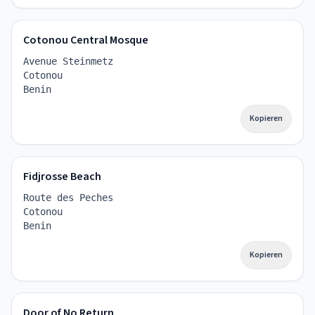
Cotonou Central Mosque
Avenue Steinmetz
Cotonou
Benin
Kopieren
Fidjrosse Beach
Route des Peches
Cotonou
Benin
Kopieren
Door of No Return