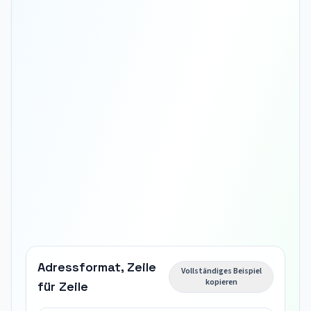
Adressformat, Zeile
Vollständiges Beispiel
kopieren
für Zeile
Empfängername
