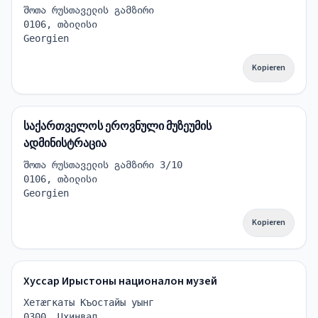
შოთა რუსთაველის გამზირი
0106, თბილისი
Georgien
Kopieren
საქართველოს ეროვნული მუზეუმის
ადმინისტრაცია
შოთა რუსთაველის გამზირი 3/10
0106, თბილისი
Georgien
Kopieren
Хуссар Ирыстоны националон музей
Хетæгкаты Къостайы уынг
0300, Цхинвал