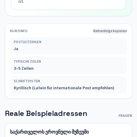
ist.
KURZINFO
Reihenfolge kopieren
POSTLEITZAHLEN
Ja
TYPISCHE ZEILEN
3–5 Zeilen
SCHRIFTSYSTEM
Kyrillisch (Latein für internationale Post empfohlen)
Reale Beispieladressen
FRAGEN
საქართველოს ეროვნული მუზეუმი