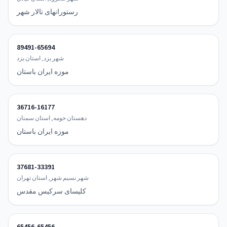
رستورانهای تالار شهر
89491-65694
شهر یزد, استان یزد
موزه ایران باستان
36716-16177
دهستان حومه, استان سمنان
موزه ایران باستان
37681-33391
شهر نسیم شهر, استان تهران
کلیسای سرکیس مقدس