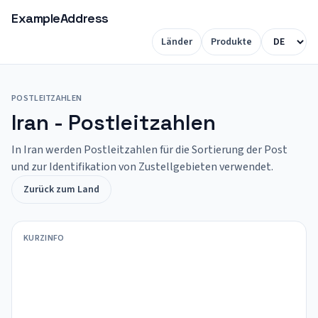
ExampleAddress
Länder
Produkte
POSTLEITZAHLEN
Iran - Postleitzahlen
In Iran werden Postleitzahlen für die Sortierung der Post
und zur Identifikation von Zustellgebieten verwendet.
Zurück zum Land
KURZINFO