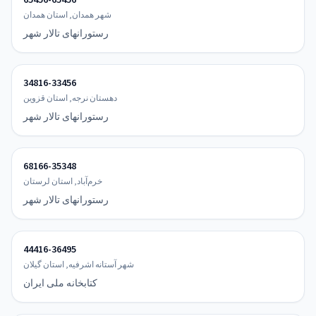
65456-65456
شهر همدان, استان همدان
رستورانهای تالار شهر
34816-33456
دهستان نرجه, استان قزوین
رستورانهای تالار شهر
68166-35348
خرم‌آباد, استان لرستان
رستورانهای تالار شهر
44416-36495
شهر آستانه اشرفیه, استان گیلان
کتابخانه ملی ایران