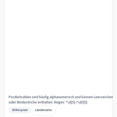
Postleitzahlen sind häufig alphanumerisch und können Leerzeichen
oder Bindestriche enthalten. Regex: ^\d{5}-?\d{5}$
20 Beispiele
Länderseite