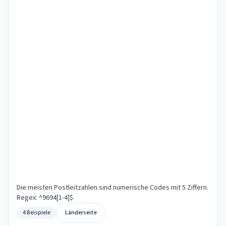
Die meisten Postleitzahlen sind numerische Codes mit 5 Ziffern.
Regex: ^9694[1-4]$
4 Beispiele
Länderseite