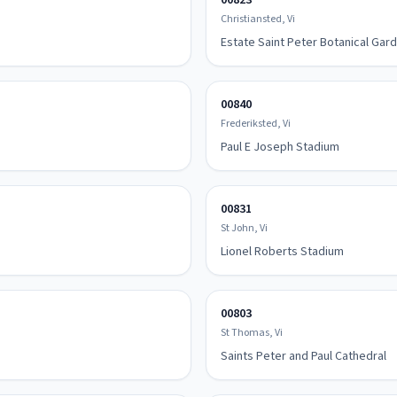
00823
Christiansted, Vi
Estate Saint Peter Botanical Gar
00840
Frederiksted, Vi
Paul E Joseph Stadium
00831
St John, Vi
Lionel Roberts Stadium
00803
St Thomas, Vi
Saints Peter and Paul Cathedral