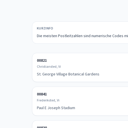
KURZINFO
Die meisten Postleitzahlen sind numerische Codes mit 
00821
Christiansted, Vi
St. George Village Botanical Gardens
00841
Frederiksted, Vi
Paul E Joseph Stadium