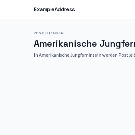
ExampleAddress
POSTLEITZAHLEN
Amerikanische Jungfern
In Amerikanische Jungferninseln werden Postleitz