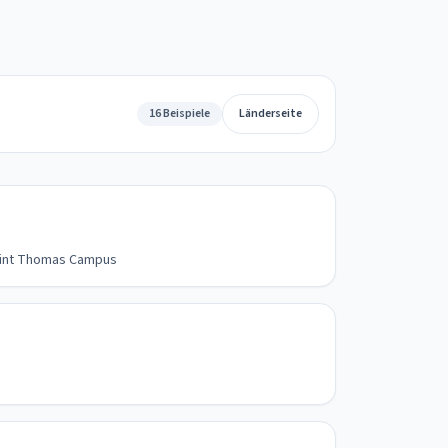
16 Beispiele
Länderseite
 Saint Thomas Campus