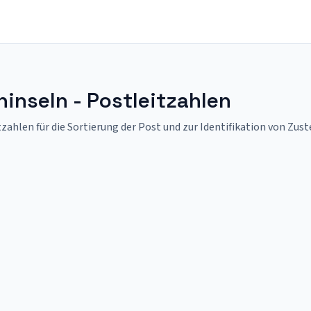
inseln - Postleitzahlen
ahlen für die Sortierung der Post und zur Identifikation von Zus