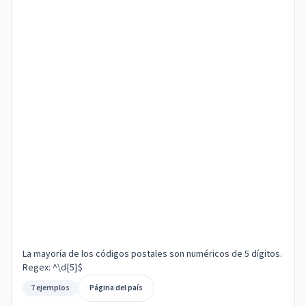
La mayoría de los códigos postales son numéricos de 5 dígitos.
Regex: ^\d{5}$
7 ejemplos
Página del país