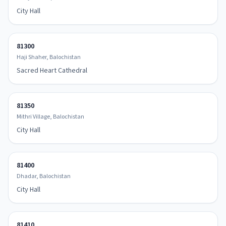
City Hall
81300
Haji Shaher, Balochistan
Sacred Heart Cathedral
81350
Mithri Village, Balochistan
City Hall
81400
Dhadar, Balochistan
City Hall
81410