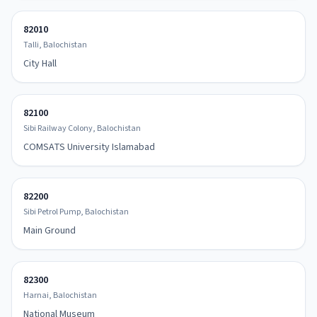
82010
Talli, Balochistan
City Hall
82100
Sibi Railway Colony, Balochistan
COMSATS University Islamabad
82200
Sibi Petrol Pump, Balochistan
Main Ground
82300
Harnai, Balochistan
National Museum