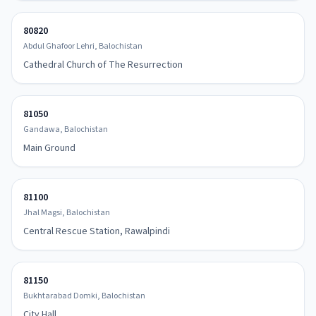
80820
Abdul Ghafoor Lehri, Balochistan
Cathedral Church of The Resurrection
81050
Gandawa, Balochistan
Main Ground
81100
Jhal Magsi, Balochistan
Central Rescue Station, Rawalpindi
81150
Bukhtarabad Domki, Balochistan
City Hall