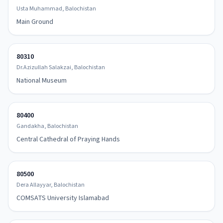
Usta Muhammad, Balochistan
Main Ground
80310
Dr.Azizullah Salakzai, Balochistan
National Museum
80400
Gandakha, Balochistan
Central Cathedral of Praying Hands
80500
Dera Allayyar, Balochistan
COMSATS University Islamabad