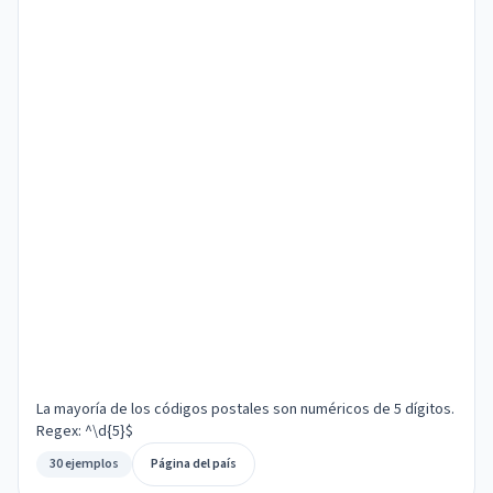
La mayoría de los códigos postales son numéricos de 5 dígitos.
Regex: ^\d{5}$
30 ejemplos
Página del país