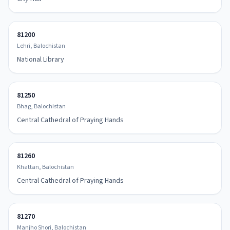
81200
Lehri, Balochistan
National Library
81250
Bhag, Balochistan
Central Cathedral of Praying Hands
81260
Khattan, Balochistan
Central Cathedral of Praying Hands
81270
Manjho Shori, Balochistan