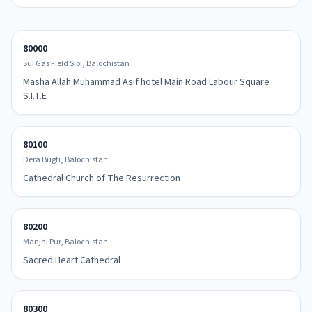
80000
Sui Gas Field Sibi, Balochistan
Masha Allah Muhammad Asif hotel Main Road Labour Square
S.I.T.E
80100
Dera Bugti, Balochistan
Cathedral Church of The Resurrection
80200
Manjhi Pur, Balochistan
Sacred Heart Cathedral
80300