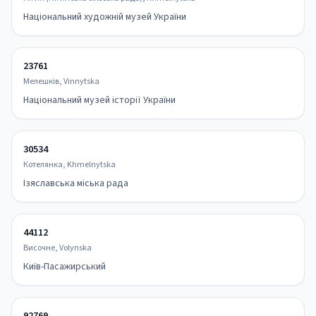
Національний художній музей України
23761
Мелешків, Vinnytska
Національний музей історії України
30534
Котелянка, Khmelnytska
Ізяславська міська рада
44112
Височне, Volynska
Київ-Пасажирський