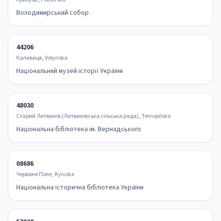
Володимирський собор
44206
Каливиця, Volynska
Національний музей історії України
48030
Старий Литвинів (Литвинівська сільська рада), Ternopilska
Національна бібліотека ім. Вернадського
08686
Червоне Поле, Kyivska
Національна історична бібліотека України