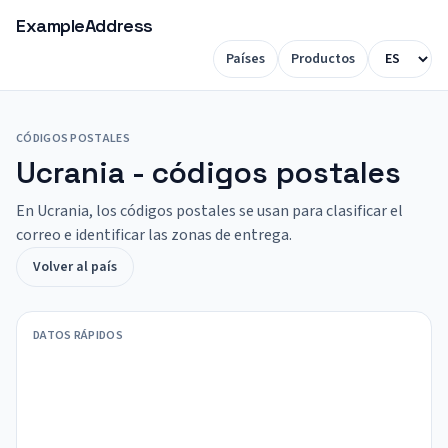
ExampleAddress
Países
Productos
CÓDIGOS POSTALES
Ucrania - códigos postales
En Ucrania, los códigos postales se usan para clasificar el
correo e identificar las zonas de entrega.
Volver al país
DATOS RÁPIDOS