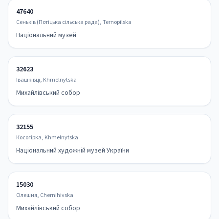
47640
Сеньків (Потіцька сільська рада), Ternopilska
Національний музей
32623
Івашківці, Khmelnytska
Михайлівський собор
32155
Косогірка, Khmelnytska
Національний художній музей України
15030
Олешня, Chernihivska
Михайлівський собор