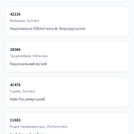
42226
Майдаки, Sumska
Національна бібліотека ім. Вернадського
38366
Трудолюбиве, Poltavska
Національний музей
41476
Гудове, Sumska
Київ-Пасажирський
11683
Рудня Городищенська, Zhytomyrska