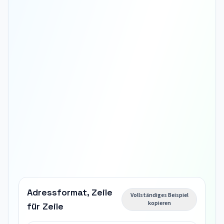
Adressformat, Zeile
Vollständiges Beispiel
kopieren
für Zeile
Empfängername
