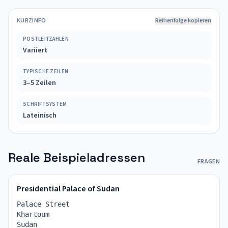
KURZINFO
Reihenfolge kopieren
POSTLEITZAHLEN
Variiert
TYPISCHE ZEILEN
3–5 Zeilen
SCHRIFTSYSTEM
Lateinisch
Reale Beispieladressen
FRAGEN
Presidential Palace of Sudan
Palace Street
Khartoum
Sudan