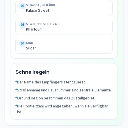
Khartoum

STRASSE / GEBÄUDE
02
Sudan
Palace Street
STADT / POSTLEITZAHL
03
Khartoum
LAND
04
Sudan
Schnellregeln
Der Name des Empfängers steht zuerst.
Straßenname und Hausnummer sind zentrale Elemente.
Ort und Region bestimmen das Zustellgebiet.
Die Postleitzahl wird angegeben, wenn sie verfügbar
ist.